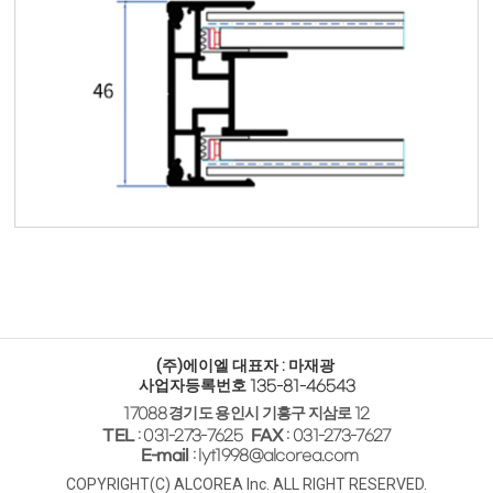
(주)에이엘
대표자 : 마재광
사업자등록번호
135-81-46543
경기도 용인시 기흥구 지삼로
17088
12
TEL
: 031-273-7625
FAX
: 031-273-7627
E-mail
: lyt1998@alcorea.com
COPYRIGHT(C) ALCOREA Inc.
ALL RIGHT RESERVED.