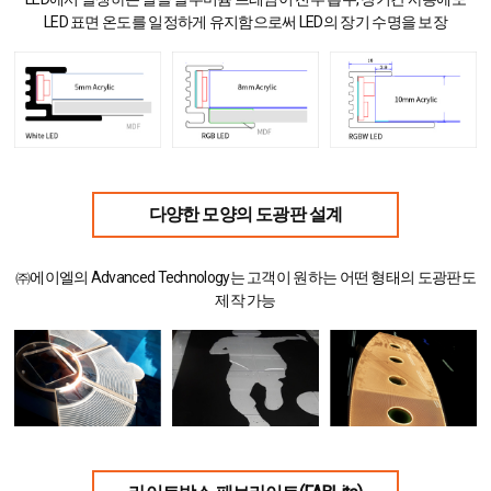
LED 표면 온도를 일정하게 유지함으로써 LED의 장기 수명을 보장
다양한 모양의 도광판 설계
㈜에이엘
의 Advanced Technology는 고객이 원하는 어떤 형태의 도광판도
제작 가능