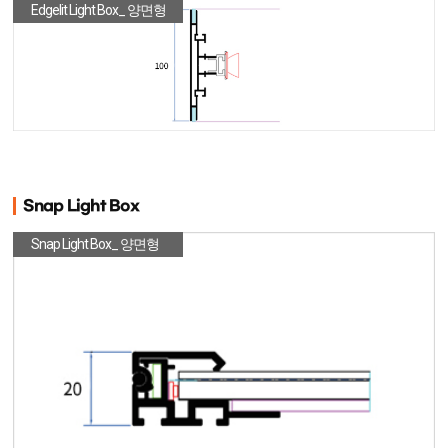
Edgelit Light Box_ 양면형
Snap Light Box
Snap Light Box_ 양면형