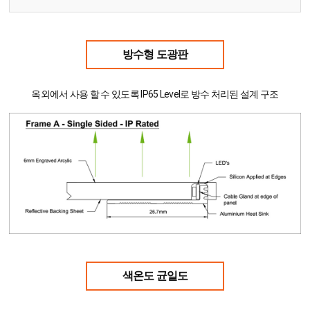
방수형 도광판
옥외에서 사용 할 수 있도록 IP65 Level로 방수 처리된 설계 구조
색온도 균일도