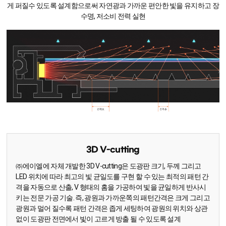
게 퍼질수 있도록
설계함으로써 자연광과 가까운 편안한 빛을 유지하고 장
수명, 저소비 전력 실현
3D V-cutting
㈜에이엘
에 자체 개발한 3D V-cutting은 도광판 크기, 두께 그리고
LED 위치에 따라 최고의 빛 균일도를 구현 할 수 있는 최적의 패턴 간
격을 자동으로 산출,
V 형태의 홈을 가공하여 빛을 균일하게 반사시
키는 전문 가공 기술. 즉, 광원과 가까운쪽의 패턴간격은 크게 그리고
광원과 멀어 질수록
패턴 간격은 좁게 세팅하여 광원의 위치와 상관
없이 도광판 전면에서 빛이 고르게 방출 될 수 있도록 설계