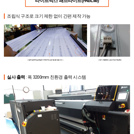
라이트박스 패브라이트(FABLite)
조립식 구조로 크기 제한 없이 간편 제작 가능
실사 출력
: 폭 3200mm 친환경 출력 시스템