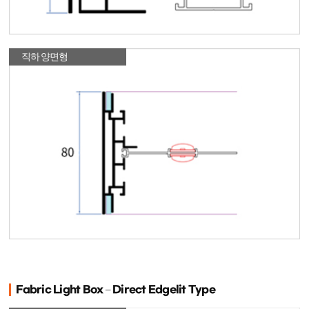
직하 양면형
Fabric Light Box – Direct Edgelit Type