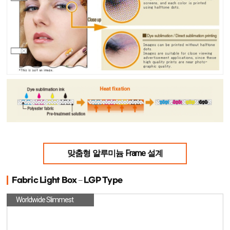
맞춤형 알루미늄 Frame 설계
Fabric Light Box – LGP Type
Worldwide Slimmest