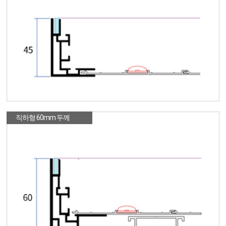
직하형 60mm 두께