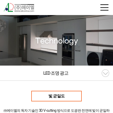
Technology
LED 조명 광고
빛 균일도
㈜에이엘의 독자 기술인 3D V-cutting 방식
으로 도광판 전면에 빛이 균일하