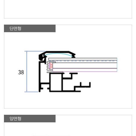
단면형
양면형