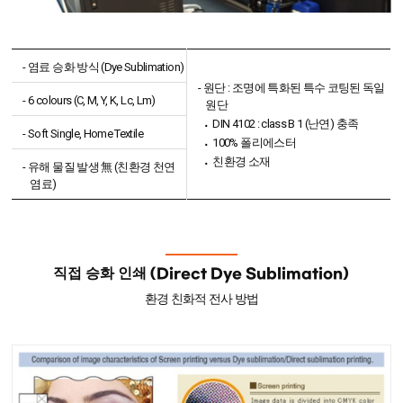
- 염료 승화 방식 (Dye Sublimation)
- 원단 : 조명에 특화된 특수 코팅된 독일
- 6 colours (C, M, Y, K, Lc, Lm)
원단
DIN 4102 : class B 1 (난연) 충족
- Soft Single, Home Textile
100% 폴리에스터
친환경 소재
- 유해 물질 발생 無 (친환경 천연
염료)
직접 승화 인쇄
(Direct Dye Sublimation)
환경 친화적 전사 방법