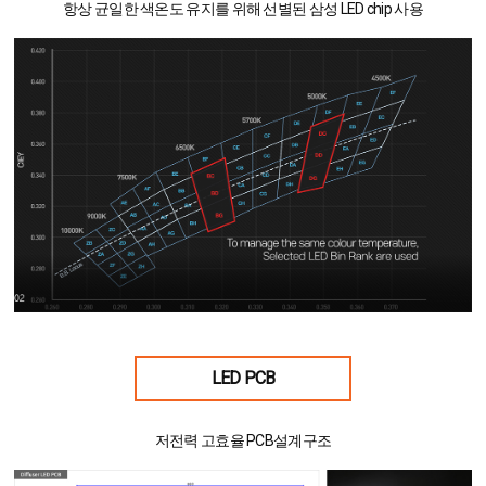
항상 균일한 색온도 유지를 위해 선별된 삼성 LED chip 사용
LED PCB
저전력 고효율 PCB설계구조