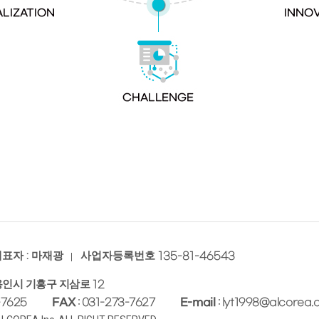
표자 : 마재광
사업자등록번호
135-81-46543
용인시 기흥구 지삼로
12
-7625
FAX
: 031-273-7627
E-mail
: lyt1998@alcorea