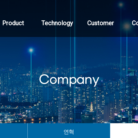
Product
Technology
Customer
C
Company
연혁