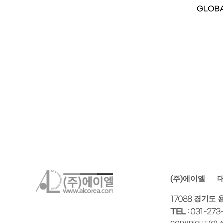
(주)에이엘
대
경기도 
17088
TEL
: 031-273